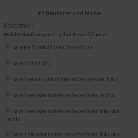
#2 Bauform und Maße
Bauformen
Welche Bauform passt in Ihre Maueröffnung?