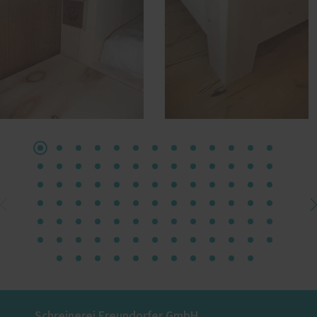
Schreinerei Freundorfer GmbH