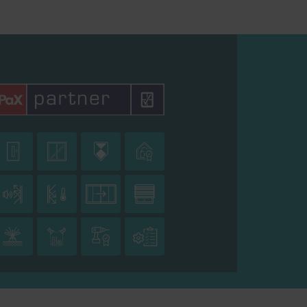
36 bis 100 m
fenstern
Schnellstraße mit 3.000
bis 5.000 Fahrzeugen/ h,
< 100 m











