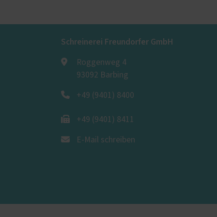
6
> 50 dB
Schreinerei Freundorfer GmbH
Roggenweg 4
93092 Barbing
+49 (9401) 8400
+49 (9401) 8411
E-Mail schreiben