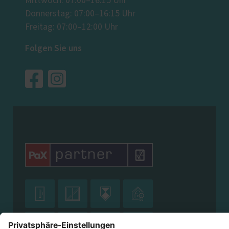
Mittwoch: 07:00–16:15 Uhr
Donnerstag: 07:00–16:15 Uhr
Freitag: 07:00–12:00 Uhr
Folgen Sie uns







