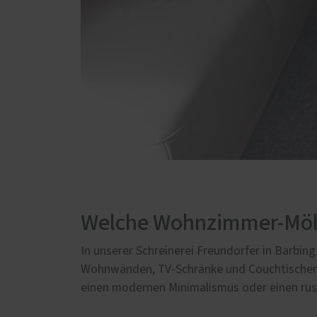
Welche Wohnzimmer-Möbel
In unserer Schreinerei Freundorfer in Barbi
Wohnwänden, TV-Schränke und Couchtischen bi
einen modernen Minimalismus oder einen rus