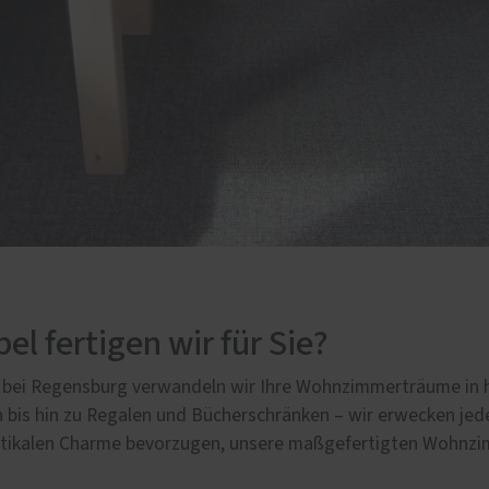
 fertigen wir für Sie?
ng bei Regensburg verwandeln wir Ihre Wohnzimmerträume in 
s hin zu Regalen und Bücherschränken – wir erwecken jedes
tikalen Charme bevorzugen, unsere maßgefertigten Wohnzim