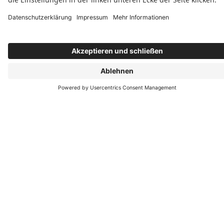
Öffnungszeiten
Montag: 07:00–16:15 Uhr
Dienstag: 07:00–16:15 Uhr
Mittwoch: 07:00–16:15 Uhr
Donnerstag: 07:00–16:15 Uhr
Freitag: 07:00–12:00 Uhr
Folgen Sie uns