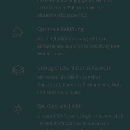
unseren unabhängig geprüften und
zertifizierten PSK-Türen bis zur
Widerstandsklasse RC2.

Optimale Belüftung
Die Kippfunktion ermöglicht eine
einfache und konstante Belüftung ihrer
Wohnräume.

Unbegrenzte Material-Auswahl
Wir haben Sie alle im Angebot:
Kunststoff, Kunststoff-Aluminium, Holz
und Holz-Aluminium.

Viel Glas, viel Licht
Unsere PSK-Türen steigern nachweislich
Ihr Wohlbefinden, denn Sie lassen