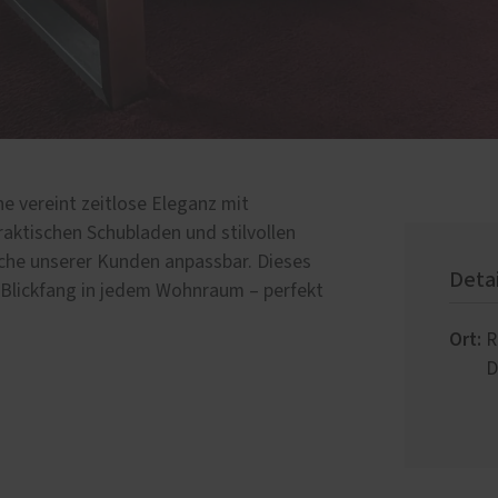
 vereint zeitlose Eleganz mit
raktischen Schubladen und stilvollen
nsche unserer Kunden anpassbar. Dieses
Deta
 Blickfang in jedem Wohnraum – perfekt
Ort:
R
D