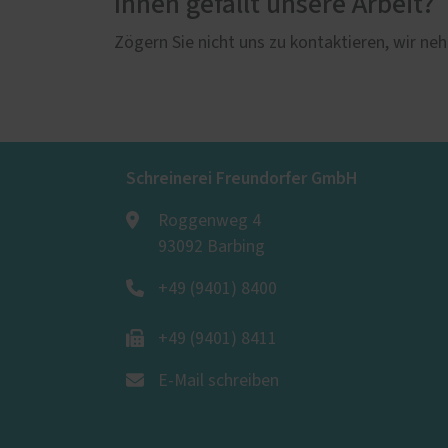
Ihnen gefällt unsere Arbeit?
Zögern Sie nicht uns zu kontaktieren, wir neh
Schreinerei Freundorfer GmbH
Roggenweg 4
93092 Barbing
+49 (9401) 8400
+49 (9401) 8411
E-Mail schreiben