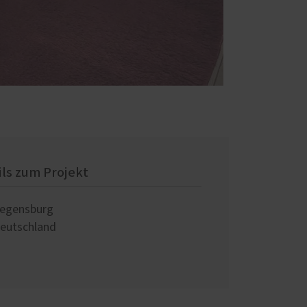
ils zum Projekt
egensburg
eutschland