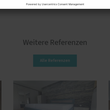
Weitere Referenzen
Alle Referenzen