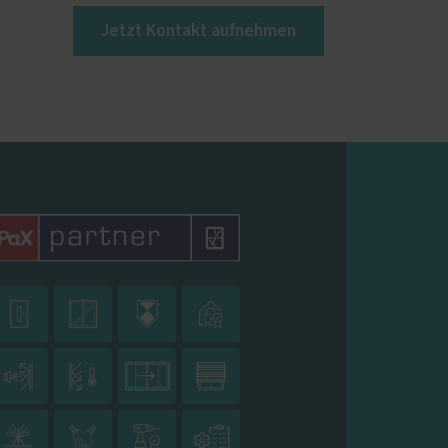
Jetzt Kontakt aufnehmen











