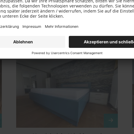
Weitere Referenzen
Alle Referenzen