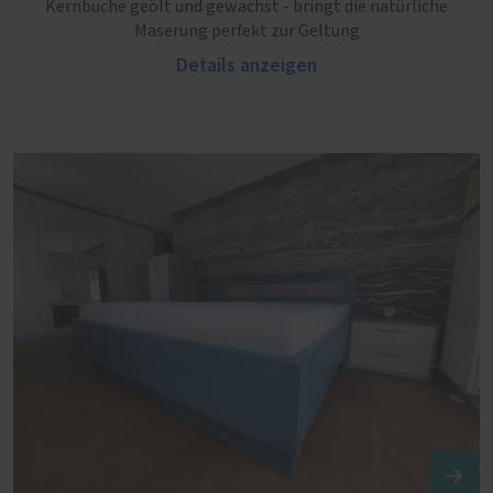
Kernbuche geölt und gewachst - bringt die natürliche
Maserung perfekt zur Geltung
Details anzeigen