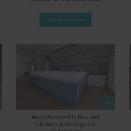
Alle Referenzen
Massivholzbett in blau und
Schränke in Kieselgrau in