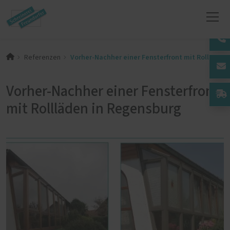
Vorher-Nachher einer Fensterfront mit Rollläden
Referenzen
Vorher-Nachher einer Fensterfront
mit Rollläden in Regensburg