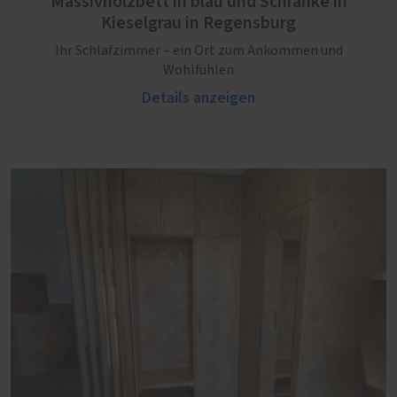
Massivholzbett in blau und Schränke in
Kieselgrau in Regensburg
Ihr Schlafzimmer – ein Ort zum Ankommen und
Wohlfühlen
Details anzeigen