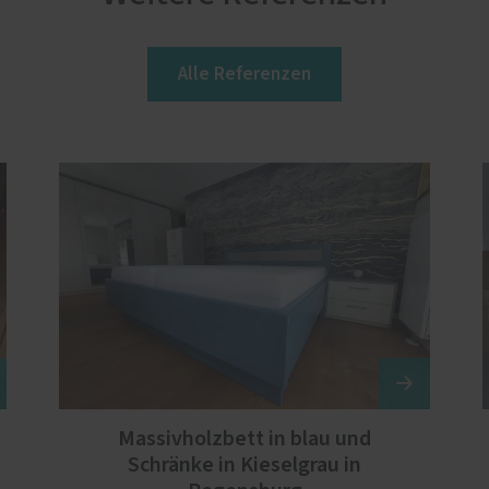
Alle Referenzen
Massivholzbett in blau und
Schränke in Kieselgrau in